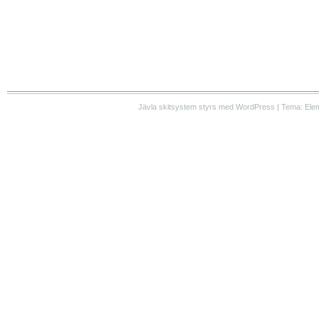
Jävla skitsystem styrs med WordPress | Tema: Ele