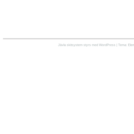
Jävla skitsystem styrs med WordPress | Tema: Ele