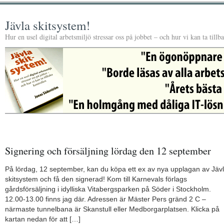
Jävla skitsystem!
Hur en usel digital arbetsmiljö stressar oss på jobbet – och hur vi kan ta tillb
Signering och försäljning lördag den 12 september
På lördag, 12 september, kan du köpa ett ex av nya upplagan av Jäv
skitsystem och få den signerad! Kom till Karnevals förlags
gårdsförsäljning i idylliska Vitabergsparken på Söder i Stockholm.
12.00-13.00 finns jag där. Adressen är Mäster Pers gränd 2 C –
närmaste tunnelbana är Skanstull eller Medborgarplatsen. Klicka på
kartan nedan för att […]