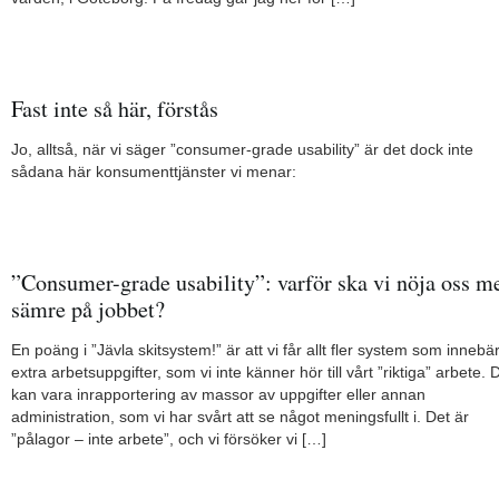
Fast inte så här, förstås
Jo, alltså, när vi säger ”consumer-grade usability” är det dock inte
sådana här konsumenttjänster vi menar:
”Consumer-grade usability”: varför ska vi nöja oss m
sämre på jobbet?
En poäng i ”Jävla skitsystem!” är att vi får allt fler system som innebä
extra arbetsuppgifter, som vi inte känner hör till vårt ”riktiga” arbete. 
kan vara inrapportering av massor av uppgifter eller annan
administration, som vi har svårt att se något meningsfullt i. Det är
”pålagor – inte arbete”, och vi försöker vi […]