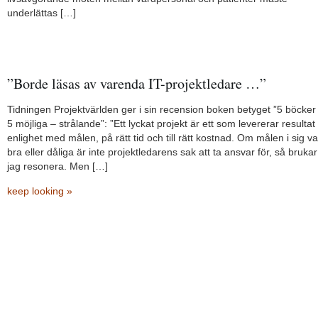
underlättas […]
”Borde läsas av varenda IT-projektledare …”
Tidningen Projektvärlden ger i sin recension boken betyget ”5 böcker
5 möjliga – strålande”: ”Ett lyckat projekt är ett som levererar resultat 
enlighet med målen, på rätt tid och till rätt kostnad. Om målen i sig va
bra eller dåliga är inte projektledarens sak att ta ansvar för, så brukar
jag resonera. Men […]
keep looking »