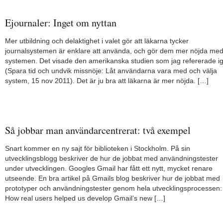
Ejournaler: Inget om nyttan
Mer utbildning och delaktighet i valet gör att läkarna tycker
journalsystemen är enklare att använda, och gör dem mer nöjda me
systemen. Det visade den amerikanska studien som jag refererade i
(Spara tid och undvik missnöje: Låt användarna vara med och välja
system, 15 nov 2011). Det är ju bra att läkarna är mer nöjda. […]
Så jobbar man användarcentrerat: två exempel
Snart kommer en ny sajt för biblioteken i Stockholm. På sin
utvecklingsblogg beskriver de hur de jobbat med användningstester
under utvecklingen. Googles Gmail har fått ett nytt, mycket renare
utseende. En bra artikel på Gmails blog beskriver hur de jobbat med
prototyper och användningstester genom hela utvecklingsprocessen:
How real users helped us develop Gmail’s new […]