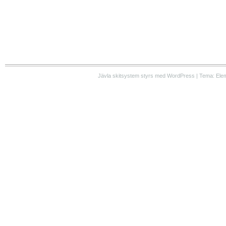
Jävla skitsystem styrs med WordPress | Tema: Ele