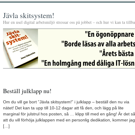
Jävla skitsystem!
Hur en usel digital arbetsmiljö stressar oss på jobbet – och hur vi kan ta tillb
Beställ julklapp nu!
Om du vill ge bort ”Jävla skitsystem!” i julklapp – beställ den nu via
nätet! Det kan ta upp till 10-12 dagar att få den, och lägg på lite
marginal för julstrul hos posten, så … klipp till med en gång! Är det s
att du vill förhöja julklappen med en personlig dedikation, kommer jag
[…]