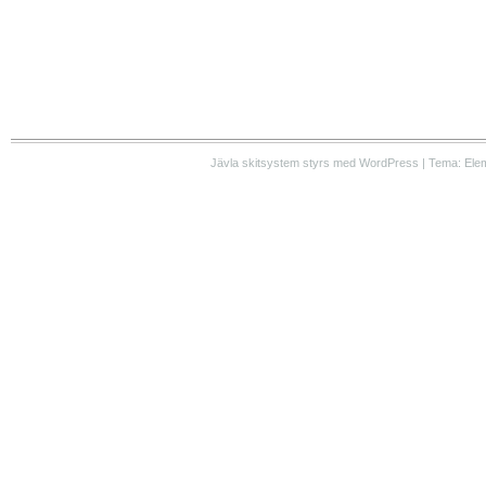
Jävla skitsystem styrs med WordPress | Tema: Ele