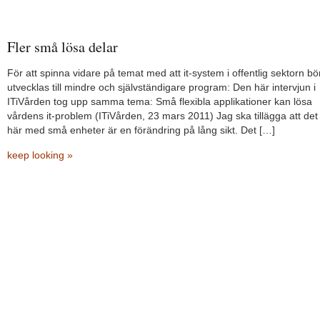
Fler små lösa delar
För att spinna vidare på temat med att it-system i offentlig sektorn bö
utvecklas till mindre och självständigare program: Den här intervjun i
ITiVården tog upp samma tema: Små flexibla applikationer kan lösa
vårdens it-problem (ITiVården, 23 mars 2011) Jag ska tillägga att det
här med små enheter är en förändring på lång sikt. Det […]
keep looking »