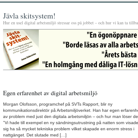
Jävla skitsystem!
Hur en usel digital arbetsmiljö stressar oss på jobbet – och hur vi kan ta tillb
Egen erfarenhet av digital arbetsmiljö
Morgan Olofsson, programchef på SVTs Rapport, blir ny
kommunikationsdirektör på Arbetsmiljöverket. Han har egen erfarenh
av problem med just den digitala arbetsmiljön – och hur man löser d
”Vi hade till exempel en ny sändningsutrustning på natten som visad
sig ha så mycket tekniska problem vilket skapade en enorm stress i
nattgänget. Det slutade med […]