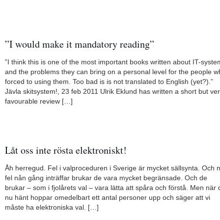
”I would make it mandatory reading”
”I think this is one of the most important books written about IT-syst
and the problems they can bring on a personal level for the people 
forced to using them. Too bad is is not translated to English (yet?).”
Jävla skitsystem!, 23 feb 2011 Ulrik Eklund has written a short but ve
favourable review […]
Låt oss inte rösta elektroniskt!
Åh herregud. Fel i valproceduren i Sverige är mycket sällsynta. Och 
fel nån gång inträffar brukar de vara mycket begränsade. Och de
brukar – som i fjolårets val – vara lätta att spåra och förstå. Men när 
nu hänt hoppar omedelbart ett antal personer upp och säger att vi
måste ha elektroniska val. […]