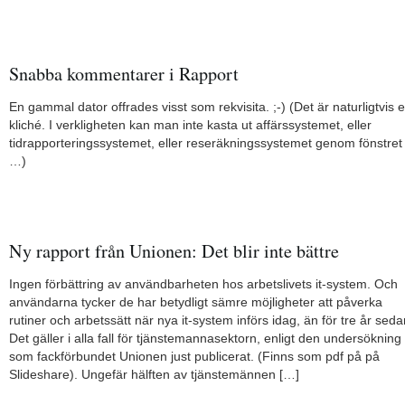
Snabba kommentarer i Rapport
En gammal dator offrades visst som rekvisita. ;-) (Det är naturligtvis 
kliché. I verkligheten kan man inte kasta ut affärssystemet, eller
tidrapporteringssystemet, eller reseräkningssystemet genom fönstret
…)
Ny rapport från Unionen: Det blir inte bättre
Ingen förbättring av användbarheten hos arbetslivets it-system. Och
användarna tycker de har betydligt sämre möjligheter att påverka
rutiner och arbetssätt när nya it-system införs idag, än för tre år seda
Det gäller i alla fall för tjänstemannasektorn, enligt den undersökning
som fackförbundet Unionen just publicerat. (Finns som pdf på på
Slideshare). Ungefär hälften av tjänstemännen […]