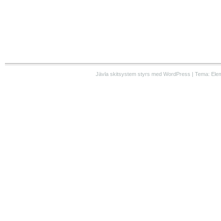
Jävla skitsystem styrs med WordPress | Tema: Ele