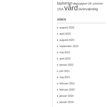
taylorism
UK
unionen
tillgänglighet
vård
övervakning
USA
ARKIV
augusti 2025
april 2025
augusti 2024
september 2023
maj 2022
april 2022
januari 2022
juni 2021
maj 2021
februari 2021
februari 2020
januari 2020
januari 2019