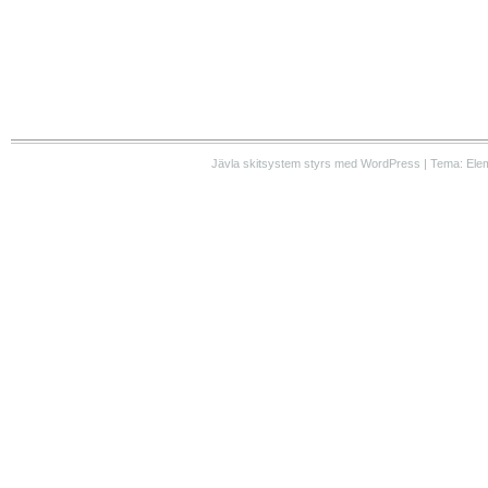
Jävla skitsystem styrs med WordPress | Tema: Ele