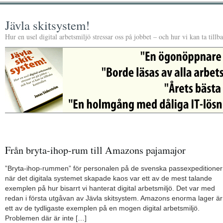
Jävla skitsystem!
Hur en usel digital arbetsmiljö stressar oss på jobbet – och hur vi kan ta tillb
Från bryta-ihop-rum till Amazons pajamajor
”Bryta-ihop-rummen” för personalen på de svenska passexpeditione
när det digitala systemet skapade kaos var ett av de mest talande
exemplen på hur bisarrt vi hanterat digital arbetsmiljö. Det var med
redan i första utgåvan av Jävla skitsystem. Amazons enorma lager är
ett av de tydligaste exemplen på en mogen digital arbetsmiljö.
Problemen där är inte […]