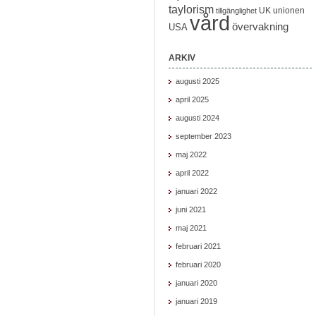
taylorism
UK
unionen
tillgänglighet
vård
övervakning
USA
ARKIV
augusti 2025
april 2025
augusti 2024
september 2023
maj 2022
april 2022
januari 2022
juni 2021
maj 2021
februari 2021
februari 2020
januari 2020
januari 2019