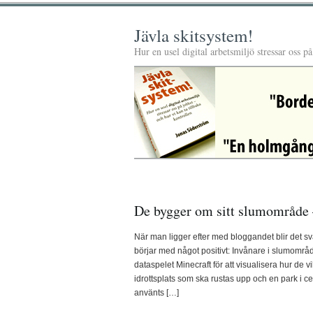
Jävla skitsystem!
Hur en usel digital arbetsmiljö stressar oss p
De bygger om sitt slumområde 
När man ligger efter med bloggandet blir det sv
börjar med något positivt: Invånare i slumomr
dataspelet Minecraft för att visualisera hur de v
idrottsplats som ska rustas upp och en park i c
använts […]