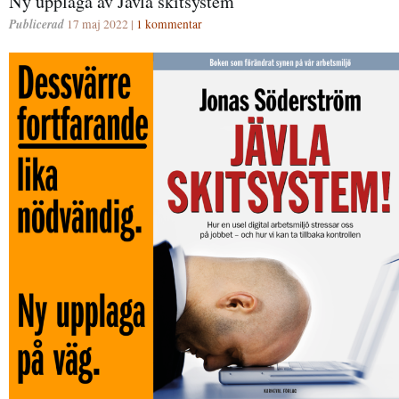
Ny upplaga av Jävla skitsystem
Publicerad
17 maj 2022 |
1 kommentar