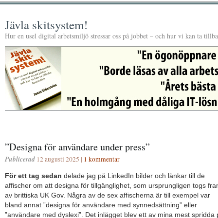
Jävla skitsystem!
Hur en usel digital arbetsmiljö stressar oss på jobbet – och hur vi kan ta tillb
”Designa för användare under press”
Publicerad
12 augusti 2025 |
1 kommentar
För ett tag sedan
delade jag på LinkedIn bilder och länkar till de
affischer om att designa för tillgänglighet, som ursprungligen togs fr
av brittiska UK Gov. Några av de sex affischerna är till exempel var
bland annat ”designa för användare med synnedsättning” eller
”användare med dyslexi”. Det inlägget blev ett av mina mest spridda