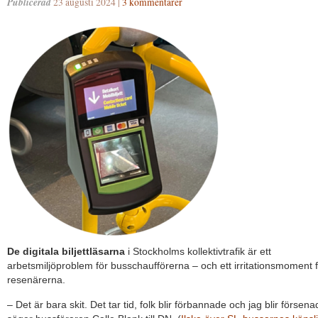
Publicerad
23 augusti 2024 |
3 kommentarer
De digitala biljettläsarna
i Stockholms kollektivtrafik är ett
arbetsmiljöproblem för busschaufförerna – och ett irritationsmoment 
resenärerna.
– Det är bara skit. Det tar tid, folk blir förbannade och jag blir försena