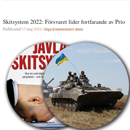
Skitsystem 2022: Försvaret lider fortfarande av Prio
Publicerad
17 maj 2022 |
Inga kommentarer ännu