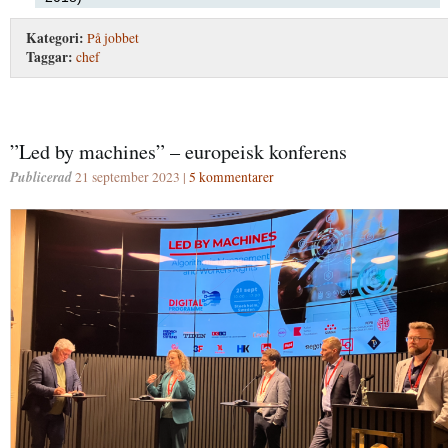
Kategori:
På jobbet
Taggar:
chef
”Led by machines” – europeisk konferens
Publicerad
21 september 2023 |
5 kommentarer