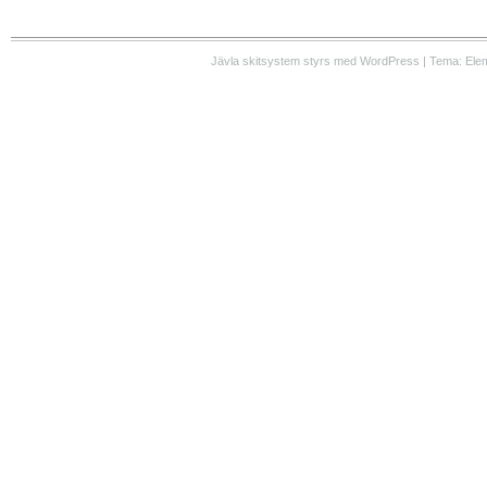
Jävla skitsystem styrs med WordPress | Tema: Ele