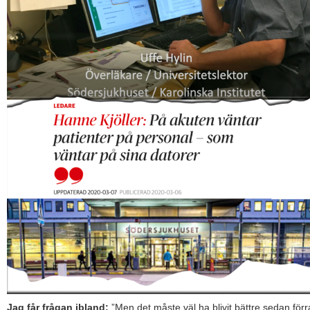
Jag får frågan ibland:
”Men det måste väl ha blivit bättre sedan förr