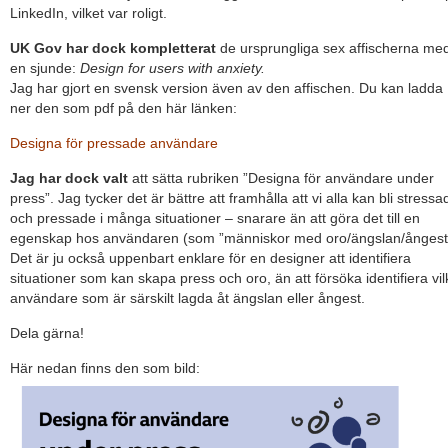
LinkedIn, vilket var roligt.
UK Gov har dock kompletterat
de ursprungliga sex affischerna me
en sjunde:
Design for users with anxiety.
Jag har gjort en svensk version även av den affischen. Du kan ladda
ner den som pdf på den här länken:
Designa för pressade användare
Jag har dock valt
att sätta rubriken ”Designa för användare under
press”. Jag tycker det är bättre att framhålla att vi alla kan bli stressa
och pressade i många situationer – snarare än att göra det till en
egenskap hos användaren (som ”människor med oro/ängslan/ångest
Det är ju också uppenbart enklare för en designer att identifiera
situationer som kan skapa press och oro, än att försöka identifiera vil
användare som är särskilt lagda åt ängslan eller ångest.
Dela gärna!
Här nedan finns den som bild: