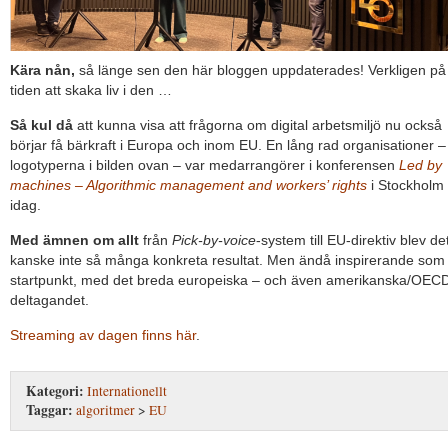
Kära nån,
så länge sen den här bloggen uppdaterades! Verkligen på
tiden att skaka liv i den …
Så kul då
att kunna visa att frågorna om digital arbetsmiljö nu också
börjar få bärkraft i Europa och inom EU. En lång rad organisationer –
logotyperna i bilden ovan – var medarrangörer i konferensen
Led by
machines – Algorithmic management and workers’ rights
i Stockholm
idag.
Med ämnen om allt
från
Pick-by-voice
-system till EU-direktiv blev de
kanske inte så många konkreta resultat. Men ändå inspirerande som
startpunkt, med det breda europeiska – och även amerikanska/OEC
deltagandet.
Streaming av dagen finns här
.
Kategori:
Internationellt
Taggar:
algoritmer
>
EU