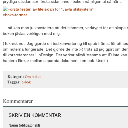
prydliga utsidan ser första sidan inne i boken nämligen ut så här …
… så kan man ju konstatera att det stämmer, verktyget för att skapa 
boken jävlas verkligen med mig.
(Teknisk not: Jag gjorde en testkonvertering till epub främst för att tes
om noterna fungerade. Det gjorde de inte :-( trots att jag gjort om de
till korsreferenser i InDesign. Det verkar alltså stämma att ID inte kan
hantera länkar mellan separata dokument i en bok. Uselt.)
Kategori:
Om boken
Taggar:
e-bok
Kommentarer
SKRIV EN KOMMENTAR
Namn (obligatoriskt)