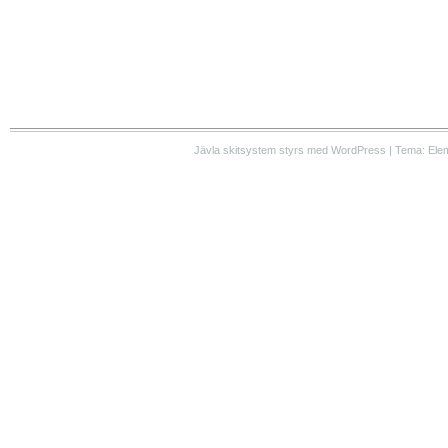
Jävla skitsystem styrs med WordPress | Tema: Ele