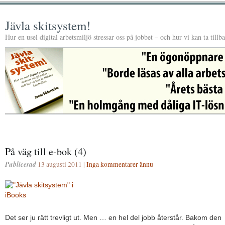
Jävla skitsystem!
Hur en usel digital arbetsmiljö stressar oss på jobbet – och hur vi kan ta tillb
På väg till e-bok (4)
Publicerad
13 augusti 2011 |
Inga kommentarer ännu
Det ser ju rätt trevligt ut. Men … en hel del jobb återstår. Bakom den