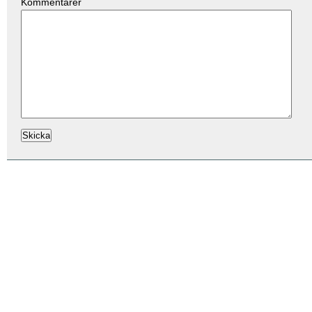
Kommentarer