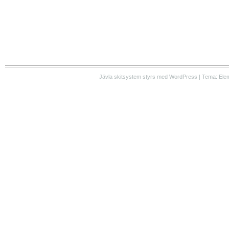
Jävla skitsystem styrs med WordPress | Tema: Ele