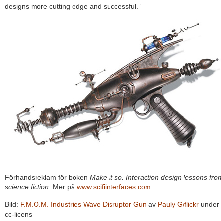
designs more cutting edge and successful.”
Förhandsreklam för boken
Make it so. Interaction design lessons fro
science fiction
. Mer på
www.scifiinterfaces.com
.
Bild:
F.M.O.M. Industries Wave Disruptor Gun
av
Pauly G/flickr
under
cc-licens