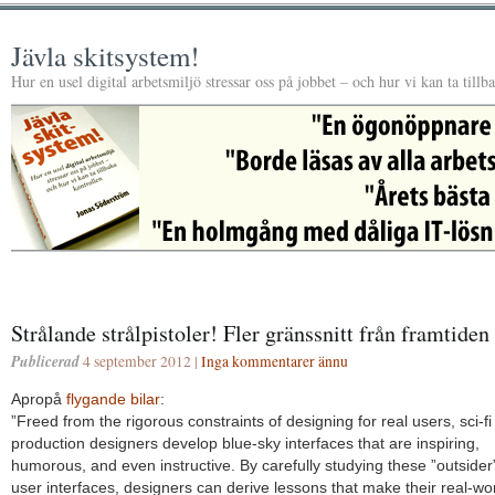
Jävla skitsystem!
Hur en usel digital arbetsmiljö stressar oss på jobbet – och hur vi kan ta tillb
Strålande strålpistoler! Fler gränssnitt från framtiden
Publicerad
4 september 2012 |
Inga kommentarer ännu
Apropå
flygande bilar
:
”Freed from the rigorous constraints of designing for real users, sci-fi
production designers develop blue-sky interfaces that are inspiring,
humorous, and even instructive. By carefully studying these ”outsider
user interfaces, designers can derive lessons that make their real-wo