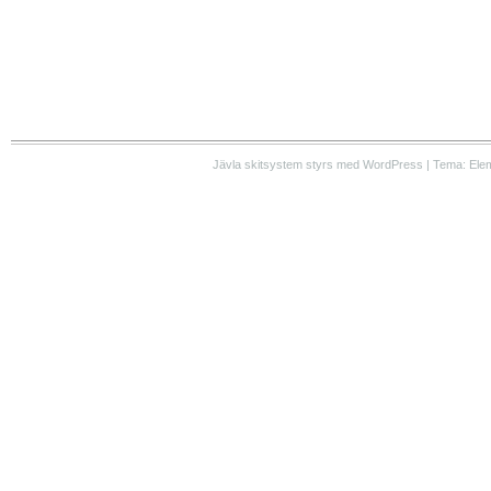
Jävla skitsystem styrs med WordPress | Tema: Ele