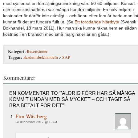
med systemet en försäljningsminskning värd 50-60 miljoner. Konsult-
och licenskostnaderna var många hundra miljoner. En halv miljard i
kostnader är därför inte orimligt – och ännu efter fem år hade man in
kunnat få det att fungera fullt ut. (Se
Ett förödande hjärtbyte
(Svensk
Bokhandel, 18 mars 2011). Hur man ska kunna räkna hem en sådan
kostnad i en bransch med små marginaler är en gåta.)
Kategori:
Recensioner
Taggar:
akademibokhandeln
>
SAP
Kommentarer
EN KOMMENTAR TO “”ALDRIG FÖRR HAR SÅ MÅNGA
KOMMIT UNDAN MED SÅ MYCKET – OCH TAGIT SÅ
BRA BETALT FÖR DET””
Fim Wästberg
28 december 2017 @ 19:04