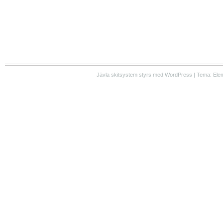
Jävla skitsystem styrs med WordPress | Tema: Ele