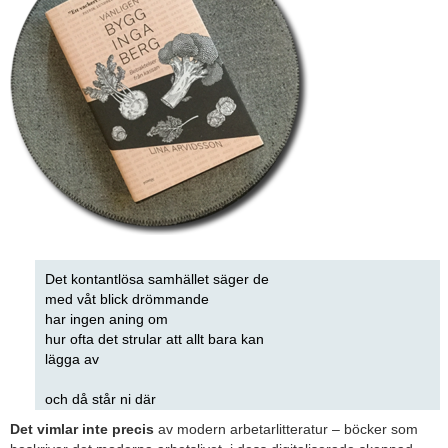
Det kontantlösa samhället säger de
med våt blick drömmande
har ingen aning om
hur ofta det strular att allt bara kan
lägga av
och då står ni där
Det vimlar inte precis
av modern arbetarlitteratur – böcker som