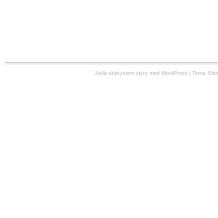
Jävla skitsystem styrs med WordPress | Tema: Ele