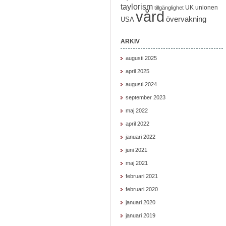
taylorism
UK
unionen
tillgänglighet
vård
övervakning
USA
ARKIV
augusti 2025
april 2025
augusti 2024
september 2023
maj 2022
april 2022
januari 2022
juni 2021
maj 2021
februari 2021
februari 2020
januari 2020
januari 2019