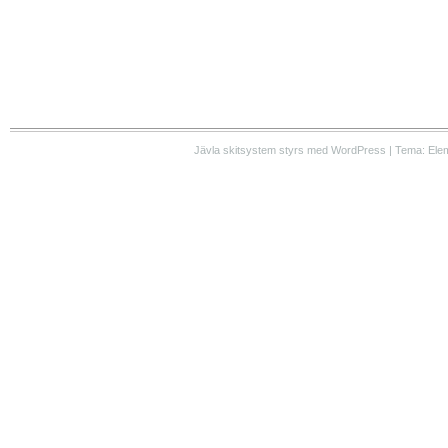
Jävla skitsystem styrs med WordPress | Tema: Ele