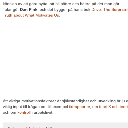
känslan av att göra nytta, att bli bättre och bättre på det man gör.
Talar gör
Dan Pink
, och det bygger på hans bok
Drive: The Surprisin
Truth about What Motivates Us
.
Att viktiga motivationsfaktorer är självständighet och utveckling är ju 
viktig input till frågan om till exempel
tidrapporter
, om
teori X och teor
och om
kontroll
i arbetslivet.