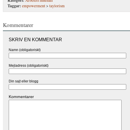
Kategori:
Arbetets innehåll
Taggar:
empowerment
>
taylorism
Kommentarer
SKRIV EN KOMMENTAR
Namn (obligatoriskt)
Mejladress (obligatoriskt)
Din sajt eller blogg
Kommentarer