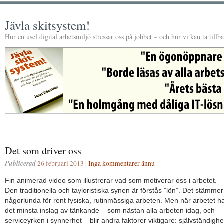
Jävla skitsystem!
Hur en usel digital arbetsmiljö stressar oss på jobbet – och hur vi kan ta tillb
Det som driver oss
Publicerad
26 februari 2013 |
Inga kommentarer ännu
Fin animerad video som illustrerar vad som motiverar oss i arbetet.
Den traditionella och tayloristiska synen är förstås ”lön”. Det stämmer
någorlunda för rent fysiska, rutinmässiga arbeten. Men när arbetet h
det minsta inslag av tänkande – som nästan alla arbeten idag, och
serviceyrken i synnerhet – blir andra faktorer viktigare: självständighe