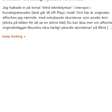
Jag halkade in på temat ”blind teknikdyrkan” i intervjun i
Kunskapskanalen (länk går till UR Play) i kväll. Och här är originalet,
affischen jag nämnde, med sotrykande skorstenar som positiv ikon
(klicka på bilden för att se en större bild) Du kan läsa mer om affische
originalinlägget Beundra våra härligt rykande skorstenar! på Blind […
keep looking »