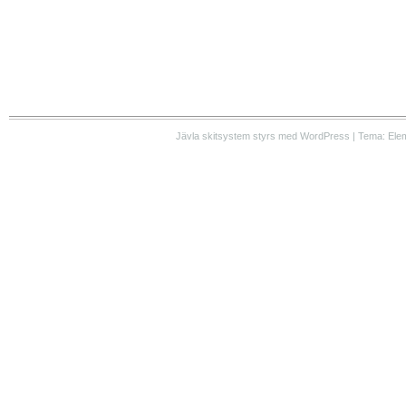
Jävla skitsystem styrs med WordPress | Tema: Ele