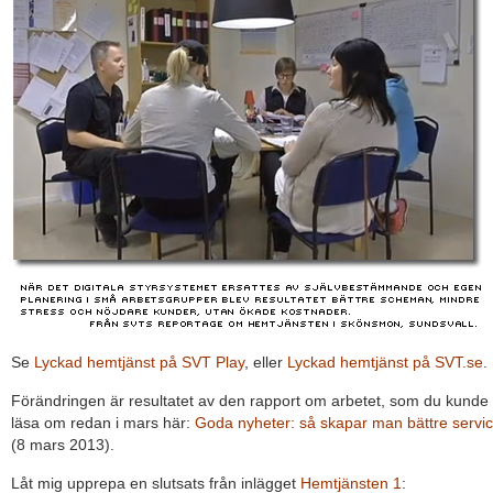
Se
Lyckad hemtjänst på SVT Play
, eller
Lyckad hemtjänst på SVT.se
.
Förändringen är resultatet av den rapport om arbetet, som du kunde
läsa om redan i mars här:
Goda nyheter: så skapar man bättre servi
(8 mars 2013).
Låt mig upprepa en slutsats från inlägget
Hemtjänsten 1
: