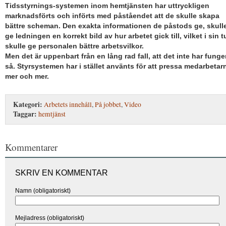
Tidsstyrnings-systemen inom hemtjänsten har uttryckligen
marknadsförts och införts med påståendet att de skulle skapa
bättre scheman. Den exakta informationen de påstods ge, skull
ge ledningen en korrekt bild av hur arbetet gick till, vilket i sin t
skulle ge personalen bättre arbetsvilkor.
Men det är uppenbart från en lång rad fall, att det inte har funge
så. Styrsystemen har i stället använts för att pressa medarbetar
mer och mer.
Kategori:
Arbetets innehåll
,
På jobbet
,
Video
Taggar:
hemtjänst
Kommentarer
SKRIV EN KOMMENTAR
Namn (obligatoriskt)
Mejladress (obligatoriskt)