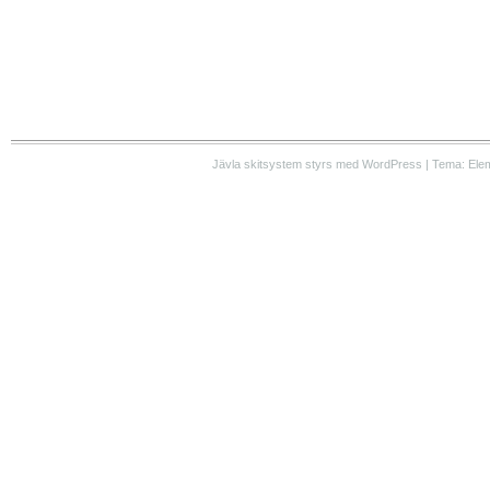
Jävla skitsystem styrs med WordPress | Tema: Ele