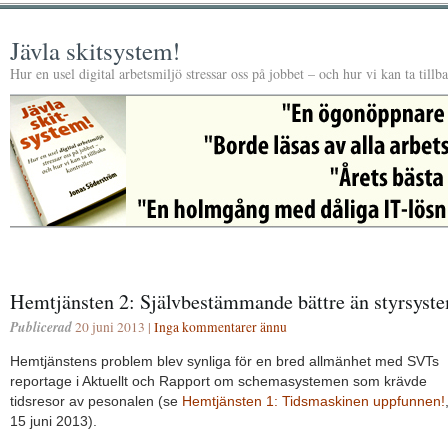
Jävla skitsystem!
Hur en usel digital arbetsmiljö stressar oss på jobbet – och hur vi kan ta tillb
Hemtjänsten 2: Självbestämmande bättre än styrsyst
Publicerad
20 juni 2013 |
Inga kommentarer ännu
Hemtjänstens problem blev synliga för en bred allmänhet med SVTs
reportage i Aktuellt och Rapport om schemasystemen som krävde
tidsresor av pesonalen (se
Hemtjänsten 1: Tidsmaskinen uppfunnen!
15 juni 2013).