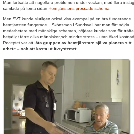
Man fortsatte att nagelfara problemen under veckan, med flera insla
samlade på tema sidan
Hemtjänstens pressade schema
.
Men SVT kunde slutligen också visa exempel på en bra fungerande
hemtjänsten fungerade. I Skönsmon i Sundsvall har man fått nöjda
medarbetare med mänskliga scheman, nöjdare kunder som får träffa
betydligt färre olika människor,och mindre stress – utan ökad kostnad
Receptet var att
låta gruppen av hemtjänstare själva planera sitt
arbete – och att kasta ut it-systemet.