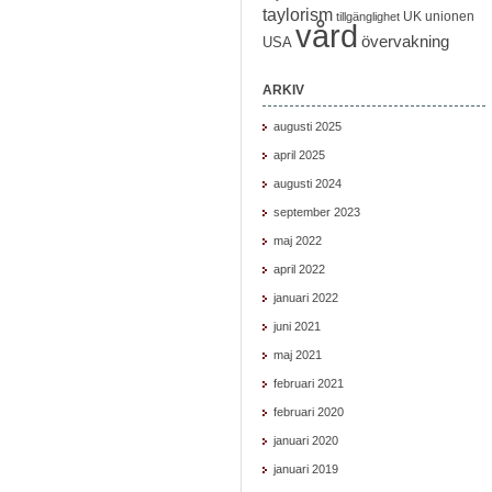
taylorism
UK
unionen
tillgänglighet
vård
övervakning
USA
ARKIV
augusti 2025
april 2025
augusti 2024
september 2023
maj 2022
april 2022
januari 2022
juni 2021
maj 2021
februari 2021
februari 2020
januari 2020
januari 2019