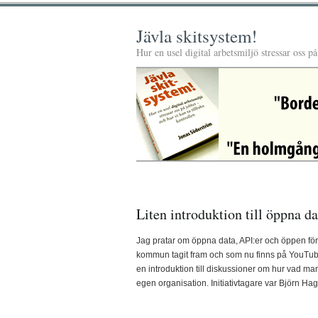
Jävla skitsystem!
Hur en usel digital arbetsmiljö stressar oss p
Liten introduktion till öppna d
Jag pratar om öppna data, API:er och öppen förv
kommun tagit fram och som nu finns på YouTube
en introduktion till diskussioner om hur vad m
egen organisation. Initiativtagare var Björn Ha