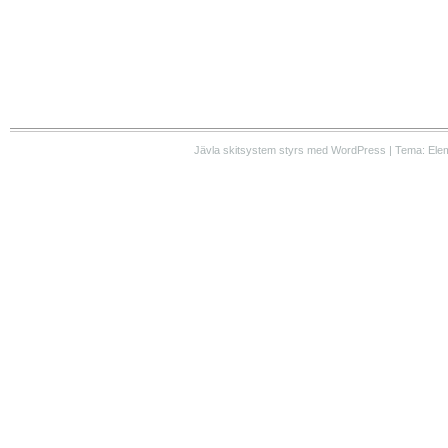
Jävla skitsystem styrs med WordPress | Tema: Ele