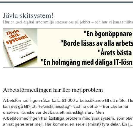
Jävla skitsystem!
Hur en usel digital arbetsmiljö stressar oss på jobbet – och hur vi kan ta tillb
Arbetsförmedlingen har fler mejlproblem
Arbetsförmedlingen råkar kalla 61 000 arbetssökande till ett möte. Hu
kan det gå till? Ett ”tekniskt misstag”- vad nu det är – tror chefen är
orsaken. Kanske var det bara ett mänskligt slarv. Men
Arbetsförmedlingen har åtskilliga problem med sina system, som bla
annat genererar mejl. Här kommer en serie i (minst) fyra delar. En […