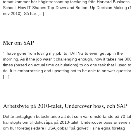
temat kommer här högintressant ny forskning från Harvard Business
School: How IT Shapes Top-Down and Bottom-Up Decision Making (
nov 2010). Så här […]
Mer om SAP
”I have gone from loving my job, to HATING to even get up in the
morning. As if the job wasn’t challenging enough, now it takes me 30
times (based on actual time calculations) to do one task that I used t
do. It is embarrassing and upsetting not to be able to answer questio
[…]
Arbetsbyte på 2010-talet, Undercover boss, och SAP
Det är antagligen betecknande att det som var omstörtande på 70-tal
har stöpts om till dokusåpa på 2010-talet. Undercover boss är serien
om hur företagsledare i USA jobbar ”på golvet” i sina egna företag