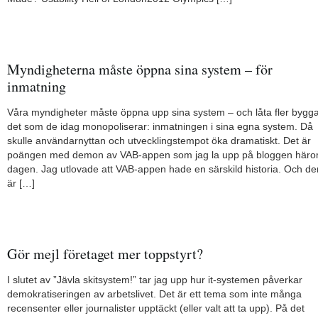
Myndigheterna måste öppna sina system – för
inmatning
Våra myndigheter måste öppna upp sina system – och låta fler bygg
det som de idag monopoliserar: inmatningen i sina egna system. Då
skulle användarnyttan och utvecklingstempot öka dramatiskt. Det är
poängen med demon av VAB-appen som jag la upp på bloggen här
dagen. Jag utlovade att VAB-appen hade en särskild historia. Och de
är […]
Gör mejl företaget mer toppstyrt?
I slutet av ”Jävla skitsystem!” tar jag upp hur it-systemen påverkar
demokratiseringen av arbetslivet. Det är ett tema som inte många
recensenter eller journalister upptäckt (eller valt att ta upp). På det