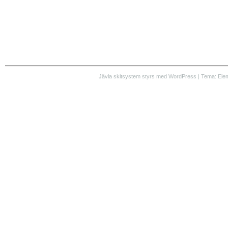
Jävla skitsystem styrs med WordPress | Tema: Ele