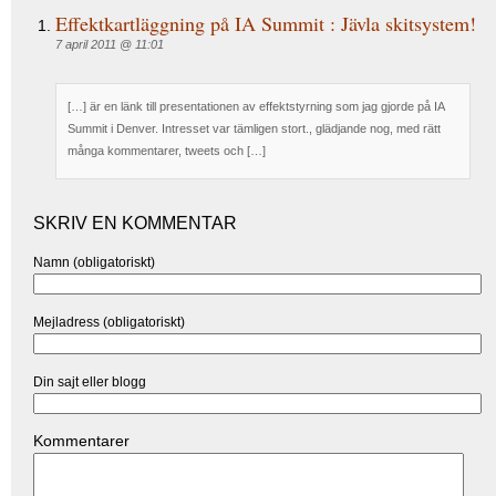
Effektkartläggning på IA Summit : Jävla skitsystem!
7 april 2011 @ 11:01
[…] är en länk till presentationen av effektstyrning som jag gjorde på IA
Summit i Denver. Intresset var tämligen stort., glädjande nog, med rätt
många kommentarer, tweets och […]
SKRIV EN KOMMENTAR
Namn (obligatoriskt)
Mejladress (obligatoriskt)
Din sajt eller blogg
Kommentarer