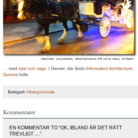
… med
häst och vagn
. I Denver, där årets
Information Architecture
Summit
hölls.
Kategori:
Okategoriserade
Kommentarer
EN KOMMENTAR TO “OK, IBLAND ÄR DET RÄTT
TREVLIGT …”