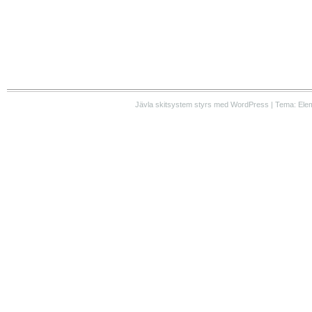
Jävla skitsystem styrs med WordPress | Tema: Ele