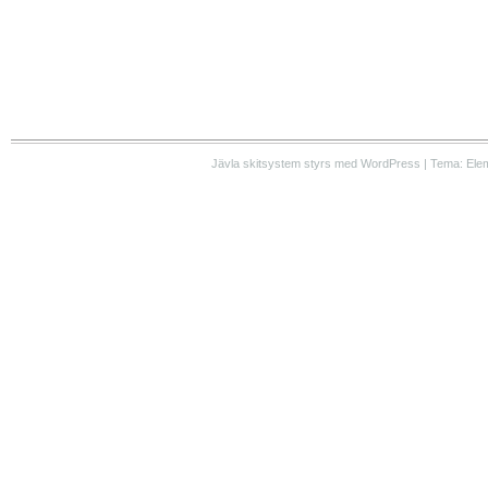
Jävla skitsystem styrs med WordPress | Tema: Ele