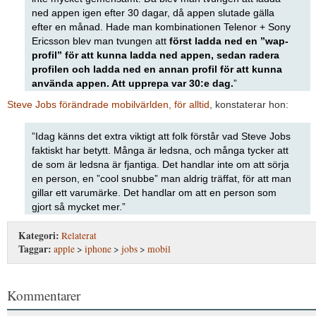
ned appen igen efter 30 dagar, då appen slutade gälla
efter en månad. Hade man kombinationen Telenor + Sony
Ericsson blev man tvungen att
först ladda ned en ”wap-
profil” för att kunna ladda ned appen, sedan radera
profilen och ladda ned en annan profil för att kunna
använda appen. Att upprepa var 30:e dag.
”
Steve Jobs förändrade mobilvärlden, för alltid
, konstaterar hon:
”Idag känns det extra viktigt att folk förstår vad Steve Jobs
faktiskt har betytt. Många är ledsna, och många tycker att
de som är ledsna är fjantiga. Det handlar inte om att sörja
en person, en ”cool snubbe” man aldrig träffat, för att man
gillar ett varumärke. Det handlar om att en person som
gjort så mycket mer.”
Kategori:
Relaterat
Taggar:
apple
>
iphone
>
jobs
>
mobil
Kommentarer