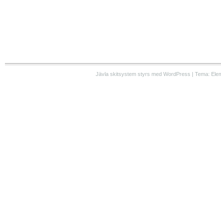
Jävla skitsystem styrs med WordPress | Tema: Ele