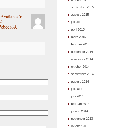
september 2015
augusti 2015
Available ➤
4?
juli 2015
7ebeca6&
april 2015
mars 2015
februari 2015
december 2014
november 2014
oktober 2014
september 2014
augusti 2014
juli 2014
juni 2014
februari 2014
januari 2014
november 2013
oktober 2013