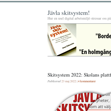
Jävla skitsystem!
Hur en usel digital arbetsmiljö stressar oss p
Skitsystem 2022: Skolans plat
Publicerad
23 maj 2022 |
4 kommentarer