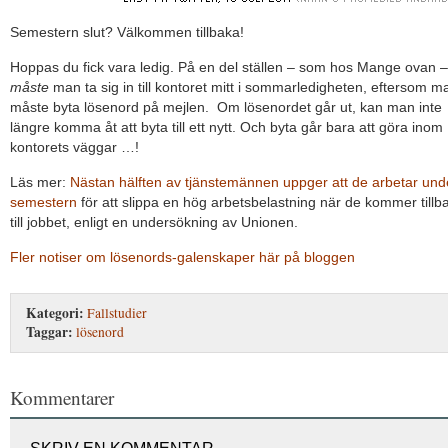
Semestern slut? Välkommen tillbaka!
Hoppas du fick vara ledig. På en del ställen – som hos Mange ovan –
måste
man ta sig in till kontoret mitt i sommarledigheten, eftersom m
måste byta lösenord på mejlen. Om lösenordet går ut, kan man inte
längre komma åt att byta till ett nytt. Och byta går bara att göra inom
kontorets väggar …!
Läs mer:
Nästan hälften av tjänstemännen uppger att de arbetar und
semestern
för att slippa en hög arbetsbelastning när de kommer tillb
till jobbet, enligt en undersökning av Unionen.
Fler notiser om lösenords-galenskaper här på bloggen
Kategori:
Fallstudier
Taggar:
lösenord
Kommentarer