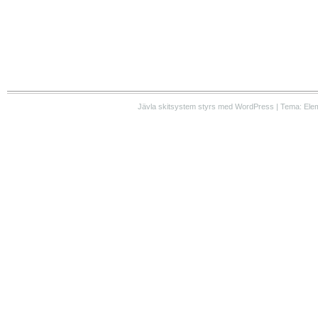
Jävla skitsystem styrs med WordPress | Tema: Ele