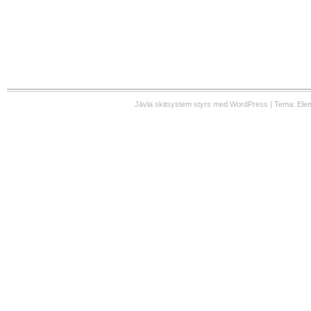
Jävla skitsystem styrs med WordPress | Tema: Ele