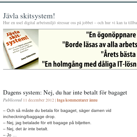
Jävla skitsystem!
Hur en usel digital arbetsmiljö stressar oss på jobbet – och hur vi kan ta tillb
Dagens system: Nej, du har inte betalt för bagaget
Publicerad
11 december 2012 |
Inga kommentarer ännu
– Och så måste du betala för bagaget, säger damen vid
incheckning/baggage drop.
– Nej, jag betalade för ett bagage på biljetten.
– Nej, det är inte betalt.
– Jo …