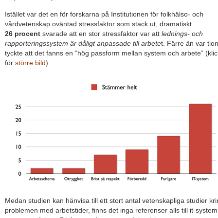
Istället var det en för forskarna på Institutionen för folkhälso- och
vårdvetenskap oväntad stressfaktor som stack ut, dramatiskt.
26 procent
svarade att en stor stressfaktor var att
lednings- och
rapporteringssystem är dåligt anpassade till arbete
t. Färre än var tio
tyckte att det fanns en ”hög passform mellan system och arbete” (kli
för
större bild
).
Medan studien kan hänvisa till ett stort antal vetenskapliga studier kr
problemen med arbetstider, finns det inga referenser alls till it-system