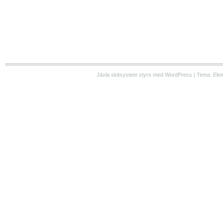
Jävla skitsystem styrs med WordPress | Tema: Ele