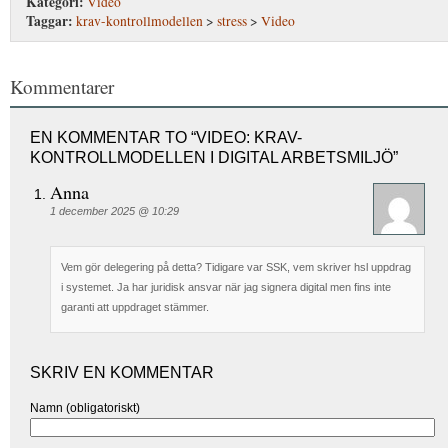
Kategori:
Video
Taggar:
krav-kontrollmodellen
>
stress
>
Video
Kommentarer
EN KOMMENTAR TO “VIDEO: KRAV-
KONTROLLMODELLEN I DIGITAL ARBETSMILJÖ”
Anna
1 december 2025 @ 10:29
Vem gör delegering på detta? Tidigare var SSK, vem skriver hsl uppdrag
i systemet. Ja har juridisk ansvar när jag signera digital men fins inte
garanti att uppdraget stämmer.
SKRIV EN KOMMENTAR
Namn (obligatoriskt)