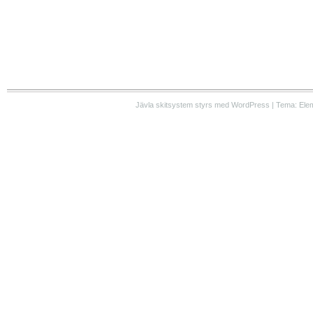
Jävla skitsystem styrs med WordPress | Tema: Ele