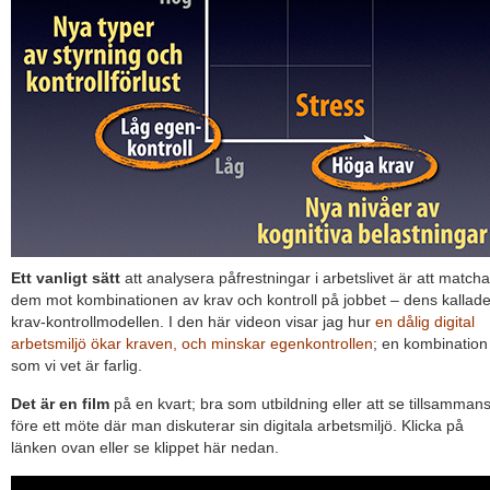
Ett vanligt sätt
att analysera påfrestningar i arbetslivet är att matcha
dem mot kombinationen av krav och kontroll på jobbet – dens kallad
krav-kontrollmodellen. I den här videon visar jag hur
en dålig digital
arbetsmiljö ökar kraven, och minskar egenkontrollen
; en kombination
som vi vet är farlig.
Det är en film
på en kvart; bra som utbildning eller att se tillsamman
före ett möte där man diskuterar sin digitala arbetsmiljö. Klicka på
länken ovan eller se klippet här nedan.