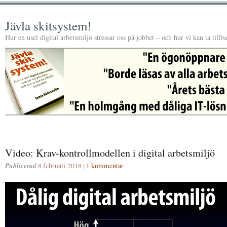
Jävla skitsystem!
Hur en usel digital arbetsmiljö stressar oss på jobbet – och hur vi kan ta tillb
Video: Krav-kontrollmodellen i digital arbetsmiljö
Publicerad
8 februari 2018 |
1 kommentar