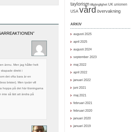
taylorism
UK
unionen
tillgänglighet
vård
övervakning
USA
ARKIV
SARREAKTIONEN”
augusti 2025
april 2025
augusti 2024
september 2023
maj 2022
en ännu. Men jag håller helt
r skapade direkt i
april 2022
som det ofta bara är en
januari 2022
ss brister). Men tyvärr vill
juni 2021
na hoppa på det här lösningarna
 inte så lätt att ändra på
maj 2021
februari 2021
februari 2020
januari 2020
januari 2019