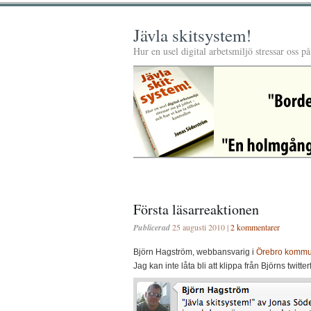
Jävla skitsystem!
Hur en usel digital arbetsmiljö stressar oss p
Första läsarreaktionen
Publicerad
25 augusti 2010 |
2 kommentarer
Björn Hagström, webbansvarig i
Örebro komm
Jag kan inte låta bli att klippa från Björns twitter