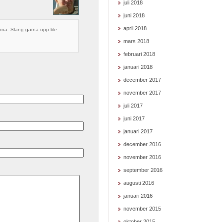
juli 2018
juni 2018
april 2018
na. Släng gärna upp lite
mars 2018
februari 2018
januari 2018
december 2017
november 2017
juli 2017
juni 2017
januari 2017
december 2016
november 2016
september 2016
augusti 2016
januari 2016
november 2015
oktober 2015