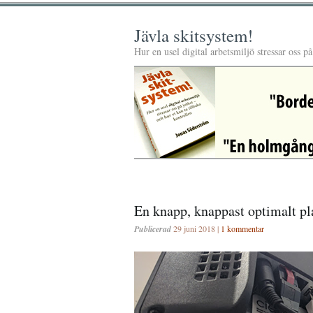
Jävla skitsystem!
Hur en usel digital arbetsmiljö stressar oss p
En knapp, knappast optimalt pl
Publicerad
29 juni 2018 |
1 kommentar