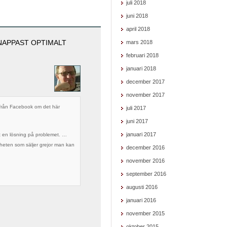
juli 2018
juni 2018
april 2018
NAPPAST OPTIMALT
mars 2018
februari 2018
januari 2018
december 2017
november 2017
 från Facebook om det här
juli 2017
juni 2017
januari 2017
ut en lösning på problemet. …
närheten som säljer grejor man kan
december 2016
november 2016
september 2016
augusti 2016
januari 2016
november 2015
oktober 2015