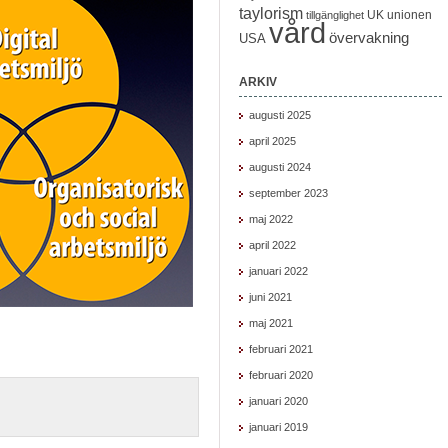
taylorism
UK
unionen
tillgänglighet
vård
övervakning
USA
ARKIV
augusti 2025
april 2025
augusti 2024
september 2023
maj 2022
april 2022
januari 2022
juni 2021
maj 2021
februari 2021
februari 2020
januari 2020
januari 2019