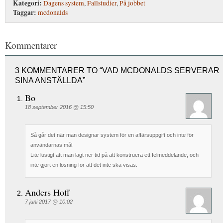
Kategori:
Dagens system
,
Fallstudier
,
På jobbet
Taggar:
mcdonalds
Kommentarer
3 KOMMENTARER TO “VAD MCDONALDS SERVERAR
SINA ANSTÄLLDA”
Bo
18 september 2016 @ 15:50
Så går det när man designar system för en affärsuppgift och inte för
användarnas mål.
Lite lustigt att man lagt ner tid på att konstruera ett felmeddelande, och
inte gjort en lösning för att det inte ska visas.
Anders Hoff
7 juni 2017 @ 10:02