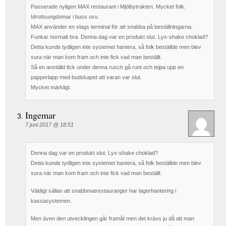
Passerade nyligen MAX restaurant i Mjölbytrakten. Mycket folk.
Idrottsungdomar i buss osv.
MAX använder en slags terminal för att snabba på beställningarna.
Funkar normalt bra. Denna dag var en produkt slut. Lyx-shake choklad?
Detta kunde tydligen inte systemet hantera, så folk beställde men blev
sura när man kom fram och inte fick vad man beställt.
Så en anställd fick under denna rusch gå runt och tejpa upp en
papperlapp med budskapet att varan var slut.
Mycket märkligt.
Ingemar
7 juni 2017 @ 18:51
Denna dag var en produkt slut. Lyx-shake choklad?
Detta kunde tydligen inte systemet hantera, så folk beställde men blev
sura när man kom fram och inte fick vad man beställt.
Väldigt sällan att snabbmatrestauranger har lagerhantering i
kassasystemen.
Men även den utvecklingen går framåt men det krävs ju då att man