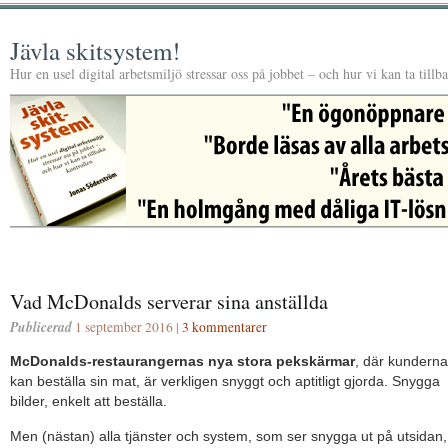
Jävla skitsystem!
Hur en usel digital arbetsmiljö stressar oss på jobbet – och hur vi kan ta tillb
Vad McDonalds serverar sina anställda
Publicerad
1 september 2016 |
3 kommentarer
McDonalds-restaurangernas nya stora pekskärmar
, där kunderna
kan beställa sin mat, är verkligen snyggt och aptitligt gjorda. Snygga
bilder, enkelt att beställa.
Men (nästan) alla tjänster och system, som ser snygga ut på utsidan,